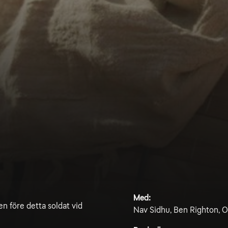
Med:
en före detta soldat vid
Nav Sidhu, Ben Righton, O