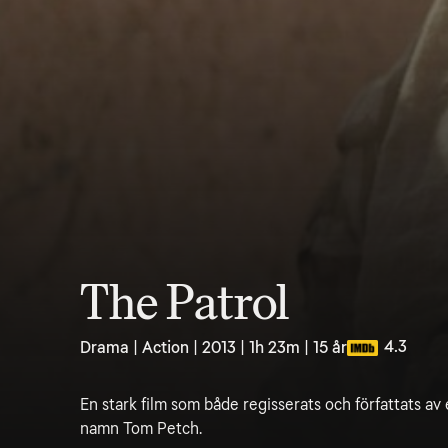
The Patrol
4.3
Drama | Action | 2013 | 1h 23m | 15 år
En stark film som både regisserats och författats av 
namn Tom Petch.