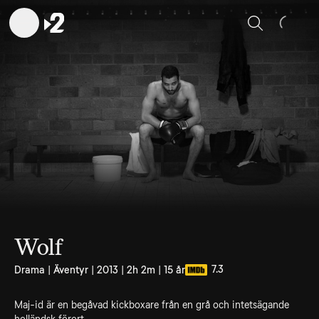
Sök
Wolf
7.3
Drama | Äventyr | 2013 | 2h 2m | 15 år
Maj-id är en begåvad kickboxare från en grå och intetsägande