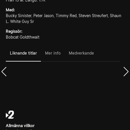
Från 15 år. Längd: 1.19.
Med:
Bucky Sinister, Peter Jason, Timmy Red, Steven Streufert, Shaun
L. White Guy Sr
Regissör:
Bobcat Goldthwait
Liknande titlar
Mer info
Medverkande
Allmänna villkor