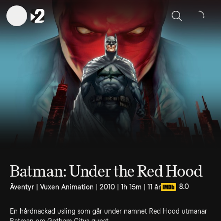
Sök
Batman: Under the Red Hood
8.0
Äventyr | Vuxen Animation | 2010 | 1h 15m | 11 år
En hårdnackad usling som går under namnet Red Hood utmanar