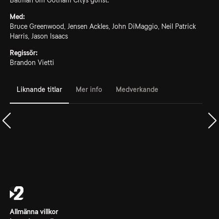
Batman om Gotham Citys gunst.
Med:
Bruce Greenwood, Jensen Ackles, John DiMaggio, Neil Patrick
Harris, Jason Isaacs
Regissör:
Brandon Vietti
Liknande titlar
Mer info
Medverkande
Allmänna villkor