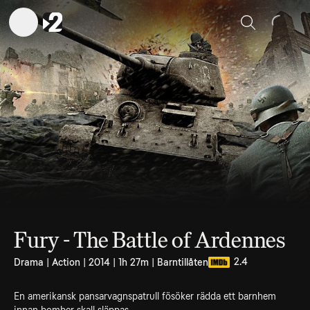
Sök
Fury - The Battle of Ardennes
2.4
Drama | Action | 2014 | 1h 27m | Barntillåten
En amerikansk pansarvagnspatrull fösöker rädda ett barnhem