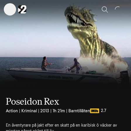
Sök
Poseidon Rex
2.7
Action | Kriminal | 2013 | 1h 21m | Barntillåten
En äventyrare på jakt efter en skatt på en karibisk ö väcker av