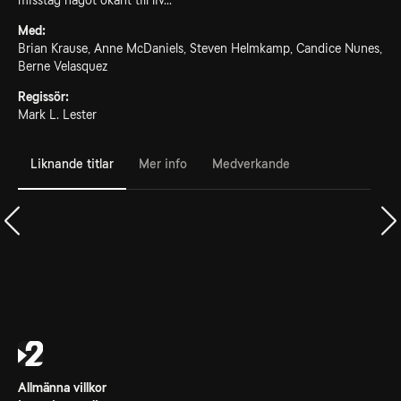
misstag något okänt till liv...
Med:
Brian Krause, Anne McDaniels, Steven Helmkamp, Candice Nunes,
Berne Velasquez
Regissör:
Mark L. Lester
Liknande titlar
Mer info
Medverkande
Allmänna villkor