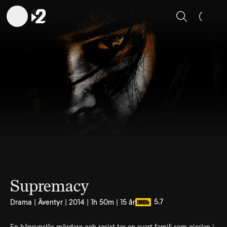
Sök
Supremacy
5.7
Drama | Äventyr | 2014 | 1h 50m | 15 år