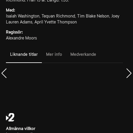
Richmond. Från 15 år. Längd: 1.33.
Med:
Isaiah Washington, Tequan Richmond, Tim Blake Nelson, Joey
Lauren Adams, April Yvette Thompson
Regissör:
Alexandre Moors
Liknande titlar
Mer info
Medverkande
Allmänna villkor