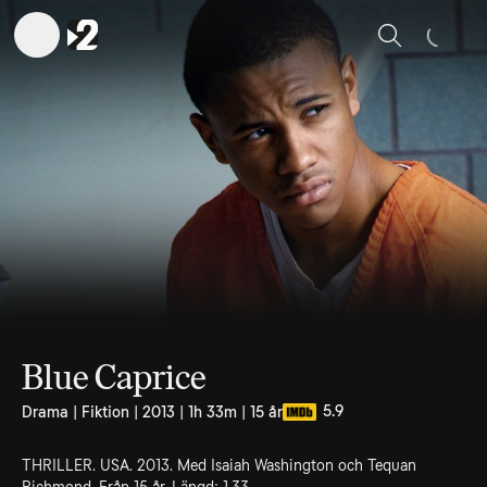
Sök
Blue Caprice
5.9
Drama | Fiktion | 2013 | 1h 33m | 15 år
THRILLER. USA. 2013. Med Isaiah Washington och Tequan