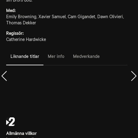
sin brors död.
Med:
Emily Browning, Xavier Samuel, Cam Gigandet, Dawn Olivieri,
Thomas Dekker
Regissör:
Catherine Hardwicke
Liknande titlar
Mer info
Medverkande
Allmänna villkor