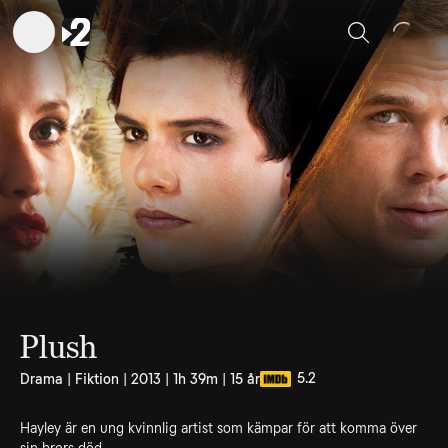
Sök
Plush
5.2
Drama | Fiktion | 2013 | 1h 39m | 15 år
Hayley är en ung kvinnlig artist som kämpar för att komma över