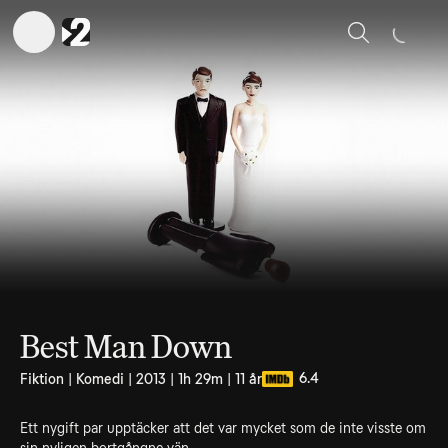
Sök
Best Man Down
6.4
Fiktion | Komedi | 2013 | 1h 29m | 11 år
Ett nygift par upptäcker att det var mycket som de inte visste om