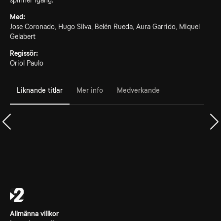
spinner igång.
Med:
Jose Coronado, Hugo Silva, Belén Rueda, Aura Garrido, Miquel
Gelabert
Regissör:
Oriol Paulo
Liknande titlar
Mer info
Medverkande
Allmänna villkor