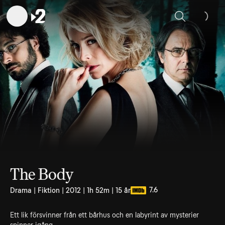
Sök
The Body
7.6
Drama | Fiktion | 2012 | 1h 52m | 15 år
Ett lik försvinner från ett bårhus och en labyrint av mysterier