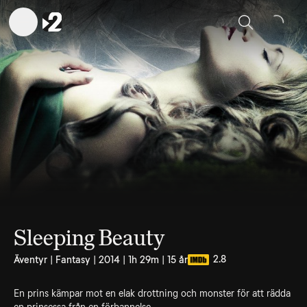
Sök
Sleeping Beauty
2.8
Äventyr | Fantasy | 2014 | 1h 29m | 15 år
En prins kämpar mot en elak drottning och monster för att rädda