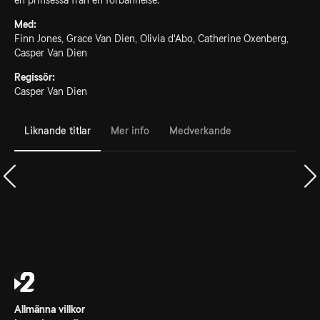
en prinsessa från en förbannelse.
Med:
Finn Jones, Grace Van Dien, Olivia d'Abo, Catherine Oxenberg,
Casper Van Dien
Regissör:
Casper Van Dien
Liknande titlar
Mer info
Medverkande
Allmänna villkor