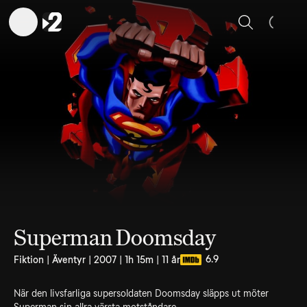
Sök
Superman Doomsday
6.9
Fiktion | Äventyr | 2007 | 1h 15m | 11 år
När den livsfarliga supersoldaten Doomsday släpps ut möter