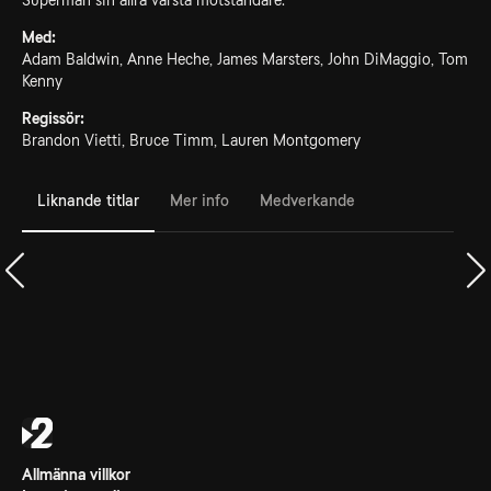
Superman sin allra värsta motståndare.
Med:
Adam Baldwin, Anne Heche, James Marsters, John DiMaggio, Tom
Kenny
Regissör:
Brandon Vietti, Bruce Timm, Lauren Montgomery
Liknande titlar
Mer info
Medverkande
Allmänna villkor