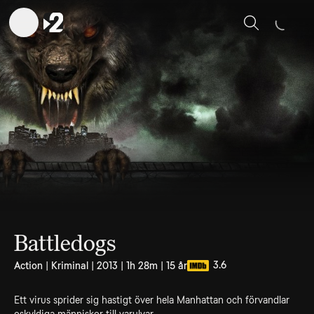
Sök
Battledogs
3.6
Action | Kriminal | 2013 | 1h 28m | 15 år
Ett virus sprider sig hastigt över hela Manhattan och förvandlar