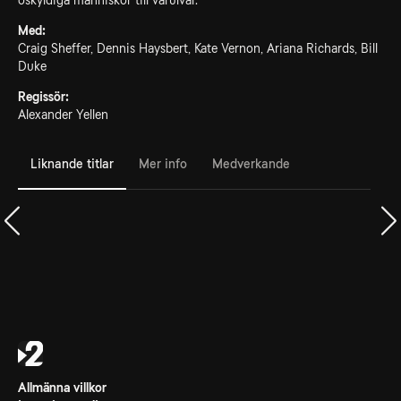
oskyldiga människor till varulvar.
Med:
Craig Sheffer, Dennis Haysbert, Kate Vernon, Ariana Richards, Bill
Duke
Regissör:
Alexander Yellen
Liknande titlar
Mer info
Medverkande
Allmänna villkor