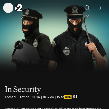
Sök
In Security
5.1
Komedi | Action | 2014 | 1h 33m | 15 år