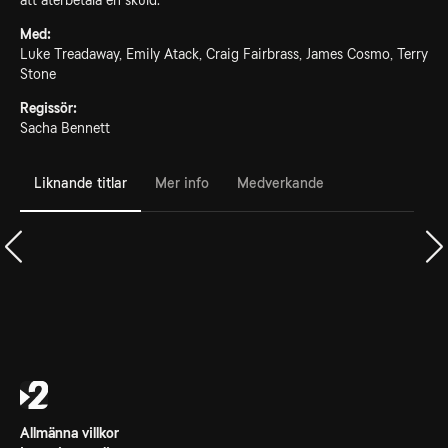
att återbetala en skuld.
Med:
Luke Treadaway, Emily Atack, Craig Fairbrass, James Cosmo, Terry
Stone
Regissör:
Sacha Bennett
Liknande titlar
Mer info
Medverkande
Allmänna villkor