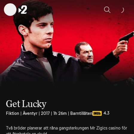
Sök
Get Lucky
4.3
Fiktion | Äventyr | 2017 | 1h 26m | Barntillåten
Två bröder planerar att råna gangsterkungen Mr Zigics casino för