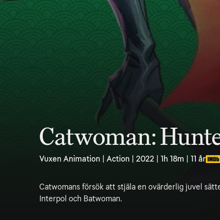
Catwoman: Hunt
Vuxen Animation | Action | 2022 | 1h 18m | 11 år
Catwomans försök att stjäla en ovärderlig juvel sät
Interpol och Batwoman.