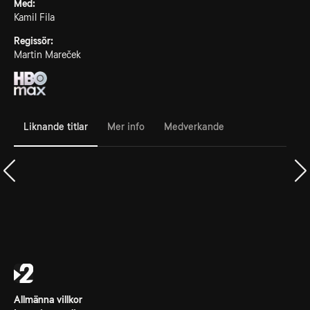
Med:
Kamil Fila
Regissör:
Martin Mareček
Liknande titlar
Mer info
Medverkande
Allmänna villkor