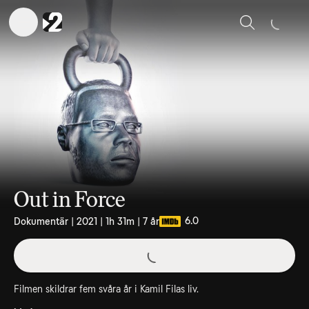
Sök
Out in Force
6.0
Dokumentär | 2021 | 1h 31m | 7 år
Filmen skildrar fem svåra år i Kamil Filas liv.