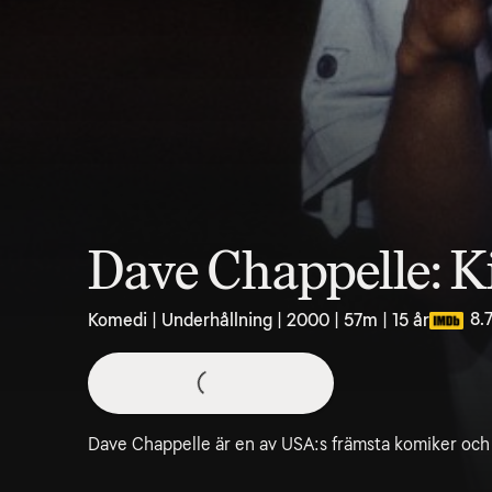
Dave Chappelle: Ki
8.
Komedi | Underhållning | 2000 | 57m | 15 år
Dave Chappelle är en av USA:s främsta komiker och g