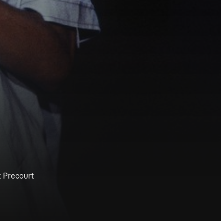
t Precourt