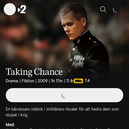
Sök
Taking Chance
7.4
Drama | Fiktion | 2009 | 1h 17m | 11 år
En känslosam inblick i militärens ritualer för att hedra dem som
stupat i krig.
Med: