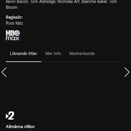
Kevin Bacon, Tom Aldredge, Nicholas Art, Blanche Baker, Tom
Bloom
Regissör:
Ross Katz
Liknande titlar
Mer info
Medverkande
Allmänna villkor