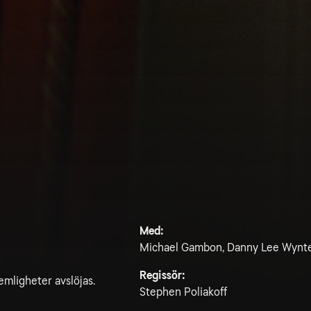
Med:
Michael Gambon, Danny Lee Wynter,
Regissör:
hemligheter avslöjas.
Stephen Poliakoff