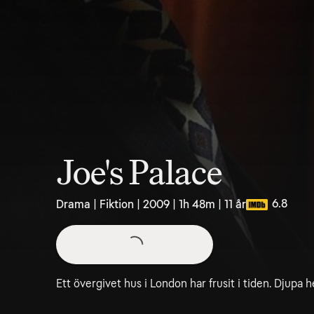
Joe's Palace
6.8
Drama | Fiktion | 2009 | 1h 48m | 11 år
Ett övergivet hus i London har frusit i tiden. Djupa 