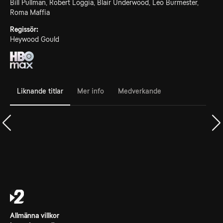
Bill Pullman, Robert Loggia, Blair Underwood, Leo Burmester,
Roma Maffia
Regissör:
Heywood Gould
Liknande titlar
Mer info
Medverkande
Allmänna villkor