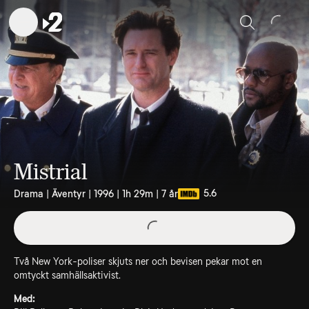
Sök
Mistrial
5.6
Drama | Äventyr | 1996 | 1h 29m | 7 år
Två New York-poliser skjuts ner och bevisen pekar mot en
omtyckt samhällsaktivist.
Med: