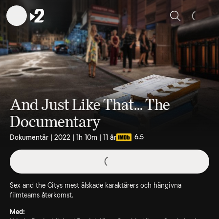
Sök
And Just Like That... The
Documentary
6.5
Dokumentär | 2022 | 1h 10m | 11 år
Sex and the Citys mest älskade karaktärers och hängivna
filmteams återkomst.
Med: