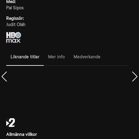
Med:
Pal Sipos
Regissör:
Judit Oláh
Liknande titlar
Mer info
Medverkande
Allmänna villkor