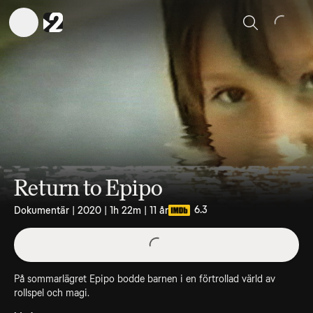
Sök
Return to Epipo
6.3
Dokumentär | 2020 | 1h 22m | 11 år
På sommarlägret Epipo bodde barnen i en förtrollad värld av
rollspel och magi.