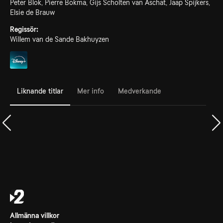
Peter Blok, Pierre Bokma, Gijs Scholten van Aschat, Jaap Spijkers,
Elsie de Brauw
Regissör:
Willem van de Sande Bakhuyzen
Liknande titlar
Mer info
Medverkande
Allmänna villkor