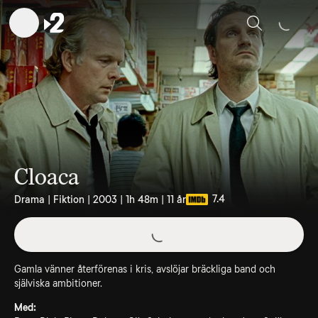
Sök
Cloaca
7.4
Drama | Fiktion | 2003 | 1h 48m | 11 år
Gamla vänner återförenas i kris, avslöjar bräckliga band och
själviska ambitioner.
Med: