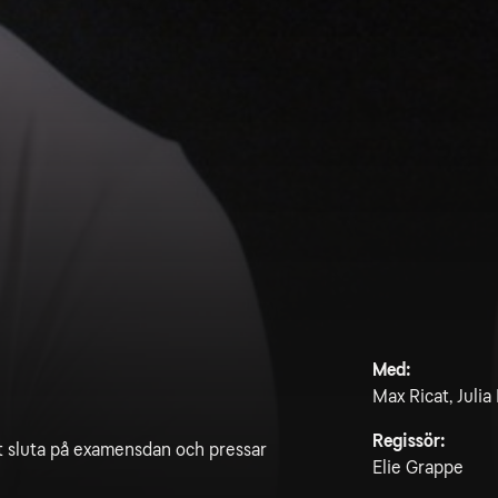
Med:
Max Ricat, Juli
Regissör:
tt sluta på examensdan och pressar
Elie Grappe