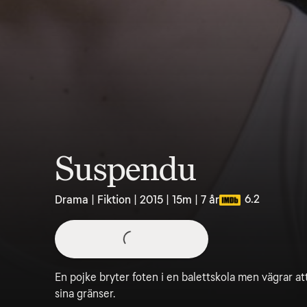
Suspendu
6.2
Drama | Fiktion | 2015 | 15m | 7 år
En pojke bryter foten i en balettskola men vägrar a
sina gränser.