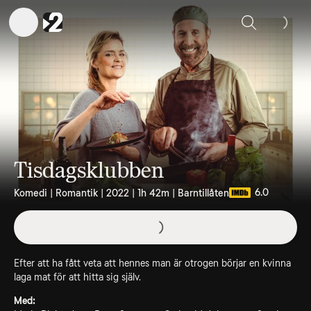
Sök
Tisdagsklubben
6.0
Komedi | Romantik | 2022 | 1h 42m | Barntillåten
Efter att ha fått veta att hennes man är otrogen börjar en kvinna
laga mat för att hitta sig själv.
Med: