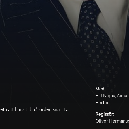
Med:
Bill Nighy, Aime
Burton
eta att hans tid på jorden snart tar
Regissör:
Oliver Hermanu