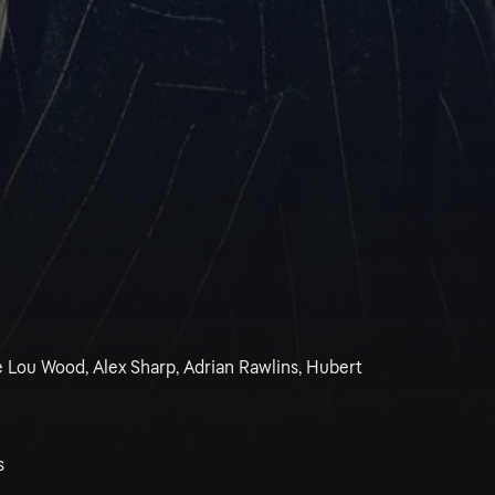
e Lou Wood, Alex Sharp, Adrian Rawlins, Hubert
s