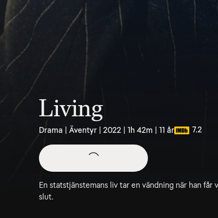
Living
7.2
Drama | Äventyr | 2022 | 1h 42m | 11 år
En statstjänstemans liv tar en vändning när han får v
slut.