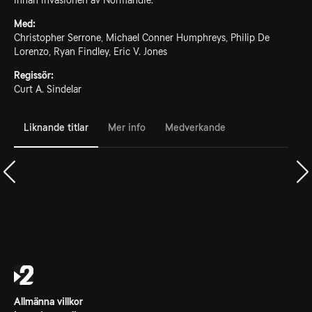
innan invasionen av Normandie.
Med:
Christopher Serrone, Michael Conner Humphreys, Philip De
Lorenzo, Ryan Findley, Eric V. Jones
Regissör:
Curt A. Sindelar
Liknande titlar
Mer info
Medverkande
Allmänna villkor