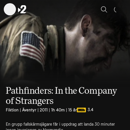
Sök
Pathfinders: In the Company
of Strangers
3.4
Fiktion | Äventyr | 2011 | 1h 40m | 15 år
En grupp fallskärmsjägare får i uppdrag att landa 30 minuter