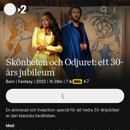
Sök
Skönheten och Odjuret: ett 30-
års jubileum
6.7
Barn | Fantasy | 2022 | 1h 28m | 7 år
En animerad och liveaction-special för att hedra 30-årsjubileet
av den klassiska berättelsen.
Med: