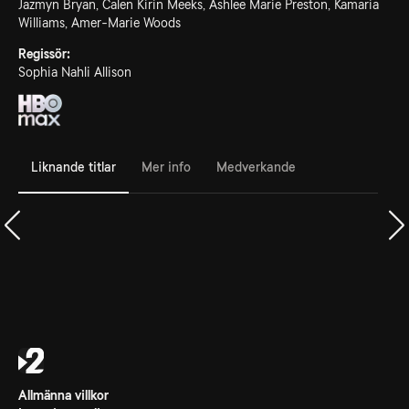
Jazmyn Bryan, Calen Kirin Meeks, Ashlee Marie Preston, Kamaria
Williams, Amer-Marie Woods
Regissör:
Sophia Nahli Allison
Liknande titlar
Mer info
Medverkande
Allmänna villkor