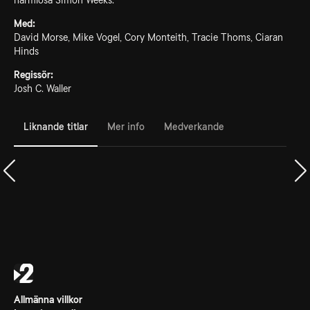
harmlösa Simon Weeks.
Med:
David Morse, Mike Vogel, Cory Monteith, Tracie Thoms, Ciaran
Hinds
Regissör:
Josh C. Waller
Liknande titlar
Mer info
Medverkande
Allmänna villkor