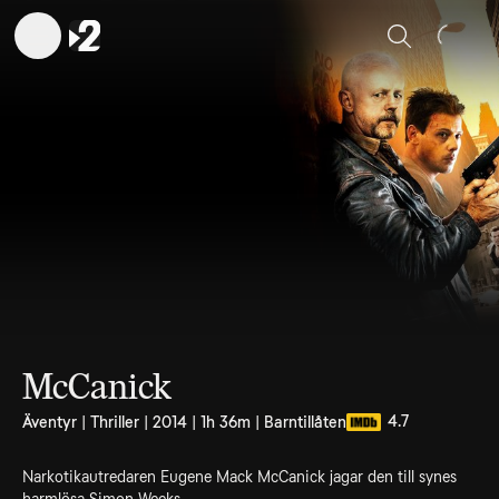
Sök
McCanick
4.7
Äventyr | Thriller | 2014 | 1h 36m | Barntillåten
Narkotikautredaren Eugene Mack McCanick jagar den till synes