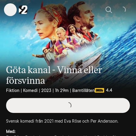
Sök
Göta kanal - Vinna eller
försvinna
4.4
Fiktion | Komedi | 2023 | 1h 29m | Barntillåten
Svensk komedi från 2021 med Eva Röse och Per Andersson.
Med: