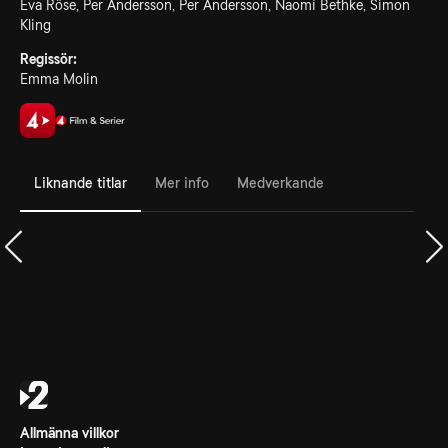
Eva Röse, Per Andersson, Per Andersson, Naomi Bethke, Simon
Kling
Regissör:
Emma Molin
Liknande titlar
Mer info
Medverkande
Allmänna villkor