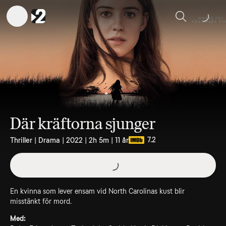
Sök
Där kräftorna sjunger
7.2
Thriller | Drama | 2022 | 2h 5m | 11 år
En kvinna som lever ensam vid North Carolinas kust blir
misstänkt för mord.
Med: