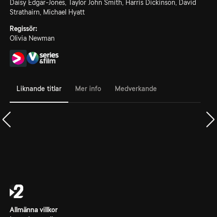
Daisy Edgar-Jones, Taylor John Smith, Harris Dickinson, David
Strathairn, Michael Hyatt
Regissör:
Olivia Newman
Liknande titlar
Mer info
Medverkande
Allmänna villkor