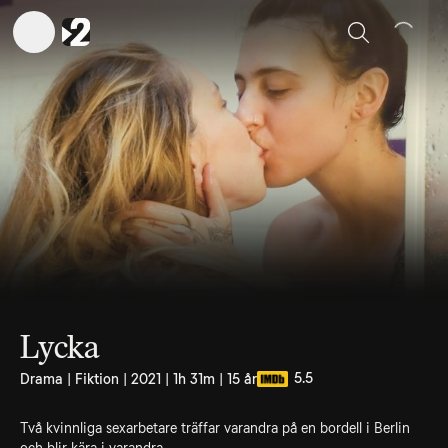
Sök
Lycka
5.5
Drama | Fiktion | 2021 | 1h 31m | 15 år
Två kvinnliga sexarbetare träffar varandra på en bordell i Berlin