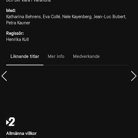
och blir kära i varandra.
Med:
Katharina Behrens, Eva Collé, Nele Kayenberg, Jean-Luc Bubert,
Petra Kauner
Regissör:
Henrika Kull
Liknande titlar
Mer info
Medverkande
Allmänna villkor