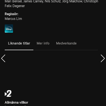
Mari Bensel, James Carney, Nils Schulz, Jörg Malchow, Christoph
Felix Degener
Regissör:
Marcus Lim
Liknande titlar
Mer info
Medverkande
Allmänna villkor