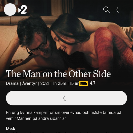
Sök
The Man on the Other Side
4.7
Drama | Äventyr | 2021 | 1h 25m | 15 år
En ung kvinna kämpar för sin överlevnad och måste ta reda på
vem ”Mannen på andra sidan” är.
Med: