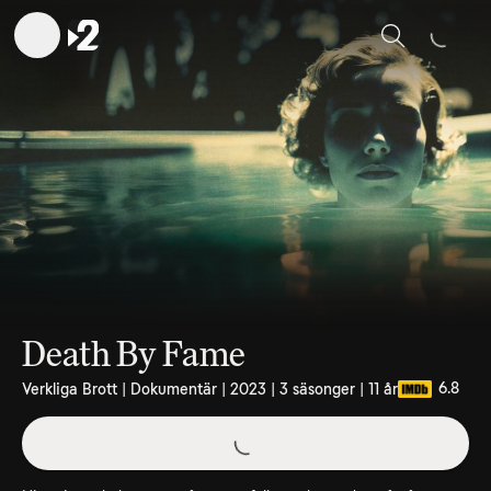
Sök
Death By Fame
6.8
Verkliga Brott | Dokumentär | 2023 | 3 säsonger | 11 år