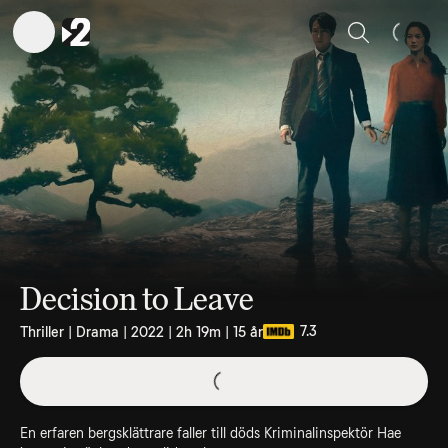
Sök
Decision to Leave
7.3
Thriller | Drama | 2022 | 2h 19m | 15 år
En erfaren bergsklättrare faller till döds Kriminalinspektör Hae