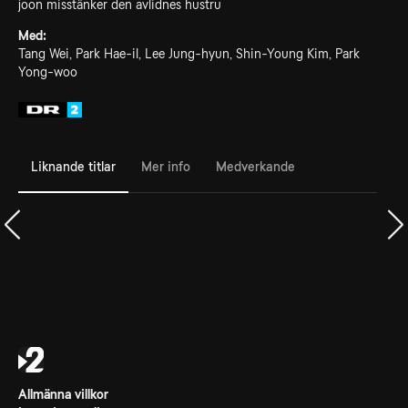
joon misstänker den avlidnes hustru
Med:
Tang Wei, Park Hae-il, Lee Jung-hyun, Shin-Young Kim, Park
Yong-woo
Liknande titlar
Mer info
Medverkande
Allmänna villkor