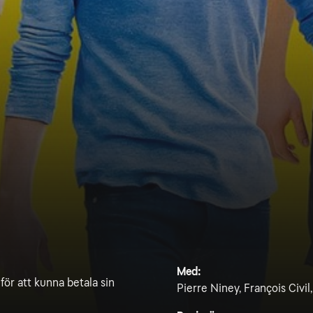
Med:
 för att kunna betala sin
Pierre Niney, François Civi