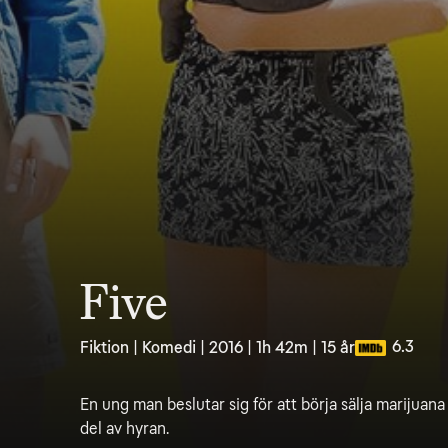
Five
6.3
Fiktion | Komedi | 2016 | 1h 42m | 15 år
En ung man beslutar sig för att börja sälja marijuana
del av hyran.