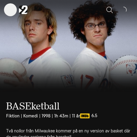
Sök
BASEketball
6.5
Fiktion | Komedi | 1998 | 1h 43m | 11 år
Två nollor från Milwaukee kommer på en ny version av basket där