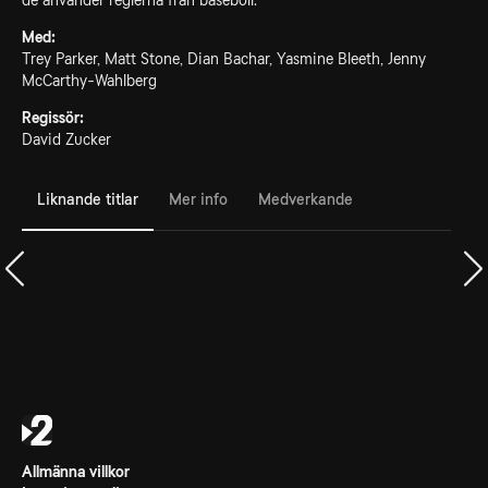
de använder reglerna från baseboll.
Med:
Trey Parker, Matt Stone, Dian Bachar, Yasmine Bleeth, Jenny
McCarthy-Wahlberg
Regissör:
David Zucker
Liknande titlar
Mer info
Medverkande
Allmänna villkor