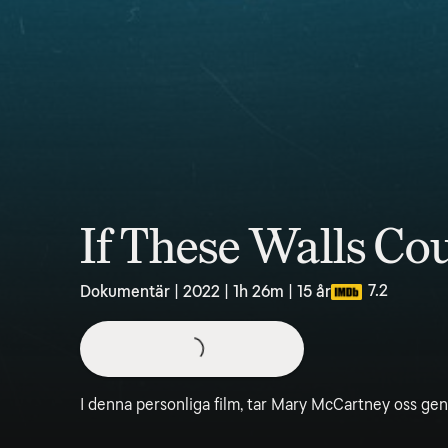
If These Walls Co
7.2
Dokumentär | 2022 | 1h 26m | 15 år
I denna personliga film, tar Mary McCartney oss ge