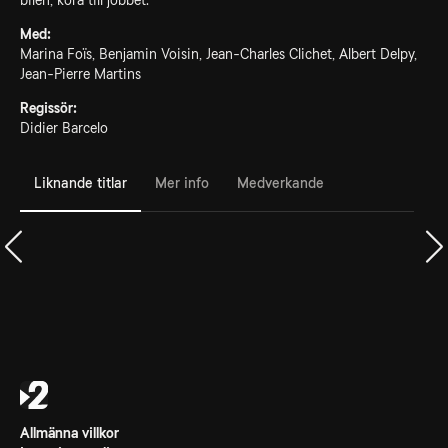
bilen, köra till jobbet.
Med:
Marina Foïs, Benjamin Voisin, Jean-Charles Clichet, Albert Delpy,
Jean-Pierre Martins
Regissör:
Didier Barcelo
Liknande titlar
Mer info
Medverkande
Allmänna villkor