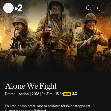
Sök
Alone We Fight
3.0
Drama | Action | 2018 | 1h 31m | 15 år
En liten grupp amerikanska soldater försöker stoppa ett