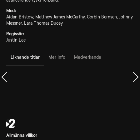
avancerande tyskt förband.
Med:
Aidan Bristow, Matthew James McCarthy, Corbin Bernsen, Johnny
Messner, Lara Thomas Ducey
Regissör:
Justin Lee
Liknande titlar
Mer info
Medverkande
Allmänna villkor