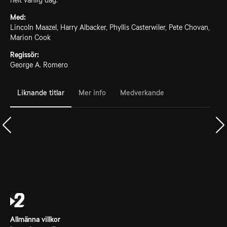
helt vanlig dag.
Med:
Lincoln Maazel, Harry Albacker, Phyllis Casterwiler, Pete Chovan,
Marion Cook
Regissör:
George A. Romero
Liknande titlar
Mer info
Medverkande
Allmänna villkor