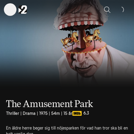
Sök
The Amusement Park
6.3
Thriller | Drama | 1975 | 54m | 15 år
En äldre herre beger sig till nöjesparken för vad han tror ska bli en