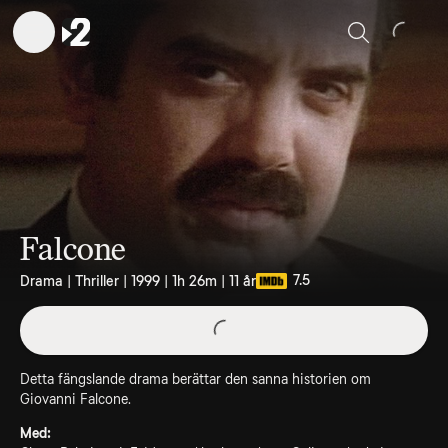
Sök
Falcone
7.5
Drama | Thriller | 1999 | 1h 26m | 11 år
Detta fängslande drama berättar den sanna historien om
Giovanni Falcone.
Med: