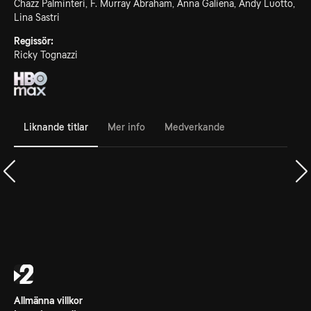
Chazz Palminteri, F. Murray Abraham, Anna Galiena, Andy Luotto,
Lina Sastri
Regissör:
Ricky Tognazzi
Liknande titlar
Mer info
Medverkande
Allmänna villkor