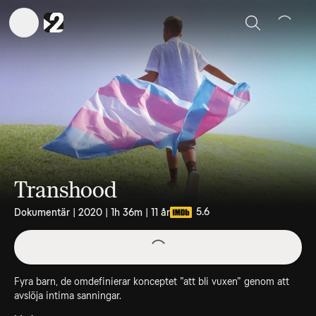
Sök
Transhood
5.6
Dokumentär | 2020 | 1h 36m | 11 år
Fyra barn, de omdefinierar konceptet ”att bli vuxen” genom att
avslöja intima sanningar.