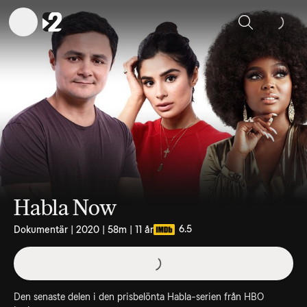
Sök
Habla Now
6.5
Dokumentär | 2020 | 58m | 11 år
Den senaste delen i den prisbelönta Habla-serien från HBO