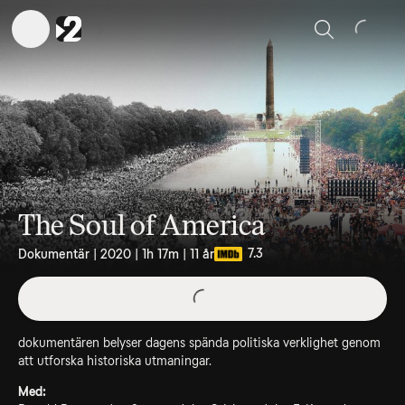
Sök
The Soul of America
7.3
Dokumentär | 2020 | 1h 17m | 11 år
dokumentären belyser dagens spända politiska verklighet genom
att utforska historiska utmaningar.
Med: