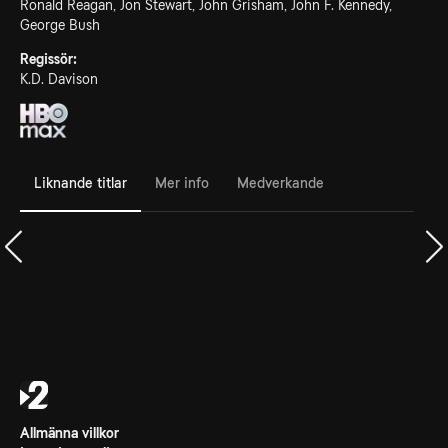
Ronald Reagan, Jon Stewart, John Grisham, John F. Kennedy,
George Bush
Regissör:
K.D. Davison
Liknande titlar
Mer info
Medverkande
Allmänna villkor