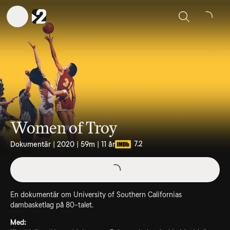
Sök
Women of Troy
7.2
Dokumentär | 2020 | 59m | 11 år
En dokumentär om University of Southern Californias
dambasketlag på 80-talet.
Med: