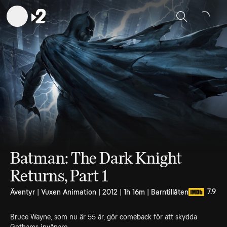
Sök
Batman: The Dark Knight
Returns, Part 1
7.9
Äventyr | Vuxen Animation | 2012 | 1h 16m | Barntillåten
Bruce Wayne, som nu är 55 år, gör comeback för att skydda