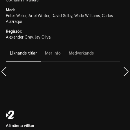
Gothams invånare.
Med:
Peter Weller, Ariel Winter, David Selby, Wade Williams, Carlos
Alazraqui
Regissör:
Alexander Gray, Jay Oliva
Liknande titlar
Mer info
Medverkande
Allmänna villkor